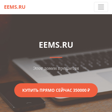
EEMS.RU
EEMS.RU
Этот домен продается
КУПИТЬ ПРЯМО СЕЙЧАС 350000 ₽